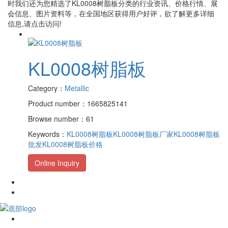
时我们还为您精选了
KL0008树脂板
分类的行业资讯、价格行情、展
会信息、图片资料等，在全国地区获得用户好评，欲了解更多详细
信息,请点击访问!
KL0008树脂板
Category：
Metallic
Product number：1665825141
Browse number：61
Keywords：
KL0008树脂板
KL0008树脂板厂家
KL0008树脂板
批发
KL0008树脂板价格
Online Inquiry