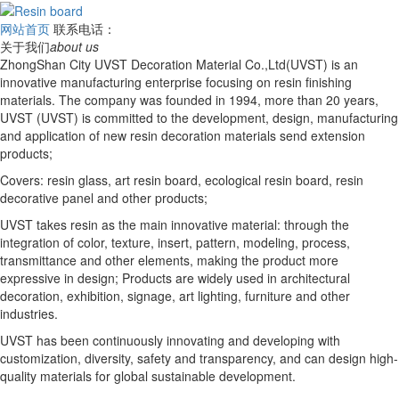
网站首页
联系电话：
关于我们
about us
ZhongShan City UVST Decoration Material Co.,Ltd(UVST) is an
innovative manufacturing enterprise focusing on resin finishing
materials. The company was founded in 1994, more than 20 years,
UVST (UVST) is committed to the development, design, manufacturing
and application of new resin decoration materials send extension
products;
Covers: resin glass, art resin board, ecological resin board, resin
decorative panel and other products;
UVST takes resin as the main innovative material: through the
integration of color, texture, insert, pattern, modeling, process,
transmittance and other elements, making the product more
expressive in design; Products are widely used in architectural
decoration, exhibition, signage, art lighting, furniture and other
industries.
UVST has been continuously innovating and developing with
customization, diversity, safety and transparency, and can design high-
quality materials for global sustainable development.