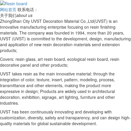
网站首页
联系电话：
关于我们
about us
ZhongShan City UVST Decoration Material Co.,Ltd(UVST) is an
innovative manufacturing enterprise focusing on resin finishing
materials. The company was founded in 1994, more than 20 years,
UVST (UVST) is committed to the development, design, manufacturing
and application of new resin decoration materials send extension
products;
Covers: resin glass, art resin board, ecological resin board, resin
decorative panel and other products;
UVST takes resin as the main innovative material: through the
integration of color, texture, insert, pattern, modeling, process,
transmittance and other elements, making the product more
expressive in design; Products are widely used in architectural
decoration, exhibition, signage, art lighting, furniture and other
industries.
UVST has been continuously innovating and developing with
customization, diversity, safety and transparency, and can design high-
quality materials for global sustainable development.